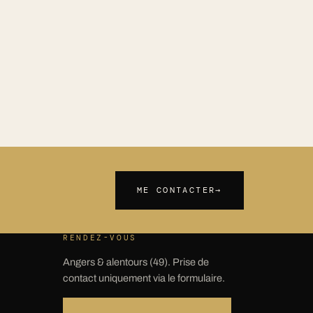
ME CONTACTER
→
RENDEZ-VOUS
Angers & alentours (49). Prise de
contact uniquement via le formulaire.