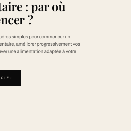
aire : par où
ncer ?
epères simples pour commencer un
entaire, améliorer progressivement vos
uver une alimentation adaptée à votre
ICLE
→