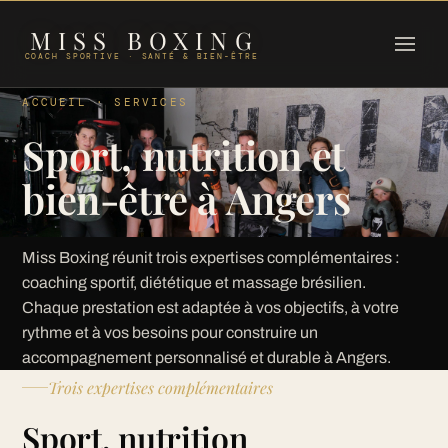
MISS BOXING
COACH SPORTIVE · SANTÉ & BIEN-ÊTRE
ACCUEIL · SERVICES
Sport, nutrition et
bien-être à Angers
Miss Boxing réunit trois expertises complémentaires :
coaching sportif, diététique et massage brésilien.
Chaque prestation est adaptée à vos objectifs, à votre
rythme et à vos besoins pour construire un
accompagnement personnalisé et durable à Angers.
Trois expertises complémentaires
Sport, nutrition