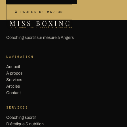
À PROPOS DE MARION
MISS BOXING
COACH SPORTIVE · SANTÉ & BIEN-ÊTRE
Coaching sportif sur mesure à Angers
NAVIGATION
Accueil
À propos
Services
Articles
Contact
SERVICES
Coaching sportif
Diététique & nutrition