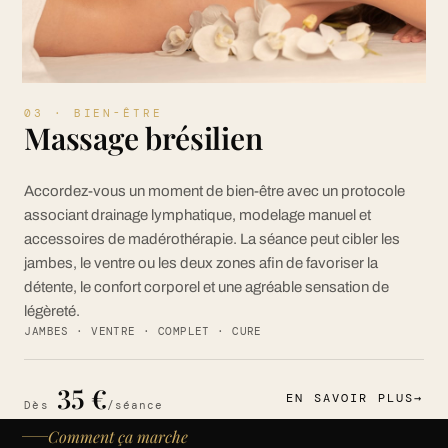
03 · BIEN-ÊTRE
Massage brésilien
Accordez-vous un moment de bien-être avec un protocole
associant drainage lymphatique, modelage manuel et
accessoires de madérothérapie. La séance peut cibler les
jambes, le ventre ou les deux zones afin de favoriser la
détente, le confort corporel et une agréable sensation de
légèreté.
JAMBES · VENTRE · COMPLET · CURE
35 €
EN SAVOIR PLUS
→
Dès
/séance
Comment ça marche